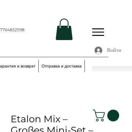
67764832598
Войти
Гарантия и возврат
Отправка и доставка
Etalon Mix –
Großes Mini-Set –