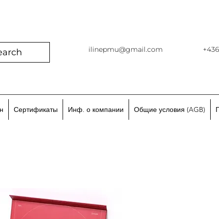
ilinepmu@gmail.com
+43
earch
н
Сертификаты
Инф. о компании
Общие условия (AGB)