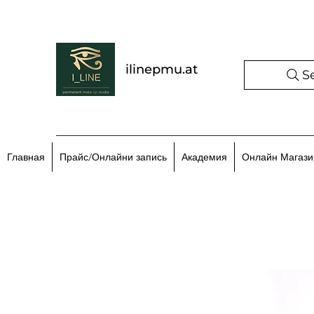
ilinepmu.at
S
Главная
Прайс/Онлайни запись
Академия
Онлайн Магази