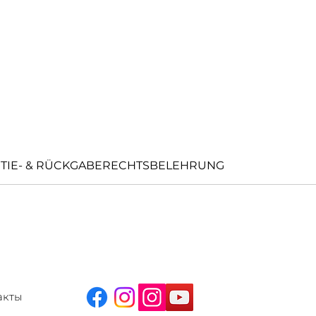
TIE- & RÜCKGABERECHTSBELEHRUNG
акты