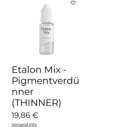
Etalon Mix -
Pigmentverdü
nner
(THINNER)
Цена
19,86 €
Versand Info