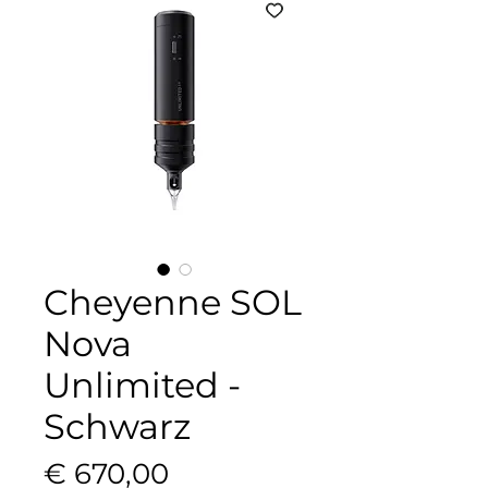
Cheyenne SOL
Nova
Unlimited -
Schwarz
Preis
€ 670,00