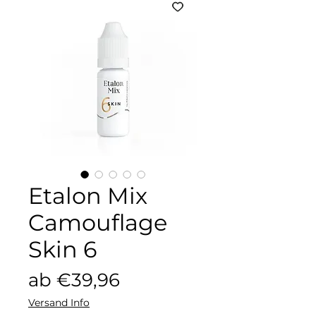
Etalon Mix
Camouflage
Skin 6
Sale-
ab
€39,96
Preis
Versand Info