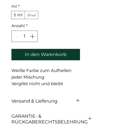
ml
*
5 ml
10 ml
Anzahl
*
In den Warenkorb
Weiße Farbe zum Aufhellen
jeder Mischung
Vergilbt nicht und bleibt
dauerhaft weiß.
Versand & Lieferung
Versand & Lieferung
GARANTIE- &
RÜCKGABERECHTSBELEHRUNG