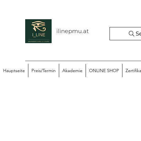
ilinepmu.at
S
Hauptseite
Preis/Termin
Akademie
ONLINE SHOP
Zertifik