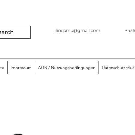
ilinepmu@gmail.com
+43
earch
ate
Impressum
AGB / Nutzungsbedingungen
Datenschutzerkl