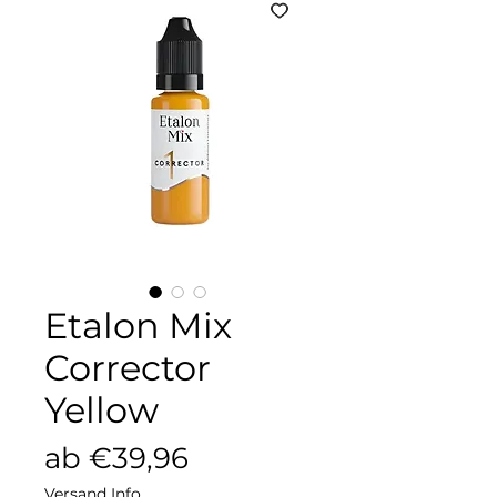
Etalon Mix
Corrector
Yellow
Sale-
ab
€39,96
Preis
Versand Info