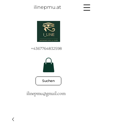
ilinepmu.at
+4367764832598
Suchen
ilinepmu@gmail.com