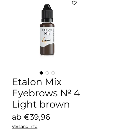
Etalon Mix
Eyebrows № 4
Light brown
Sale-
ab
€39,96
Preis
Versand Info