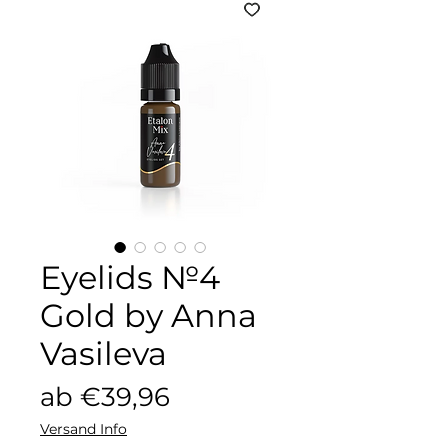
Eyelids №4
Gold by Anna
Vasileva
Sale-
ab
€39,96
Preis
Versand Info