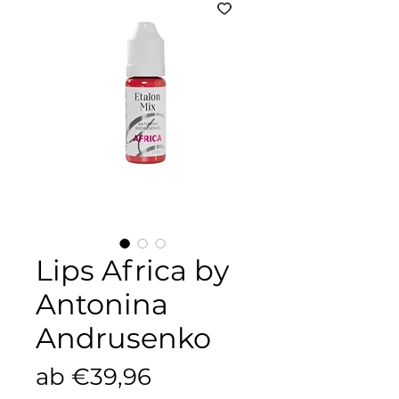
Lips Africa by
Antonina
Andrusenko
Sale-
ab
€39,96