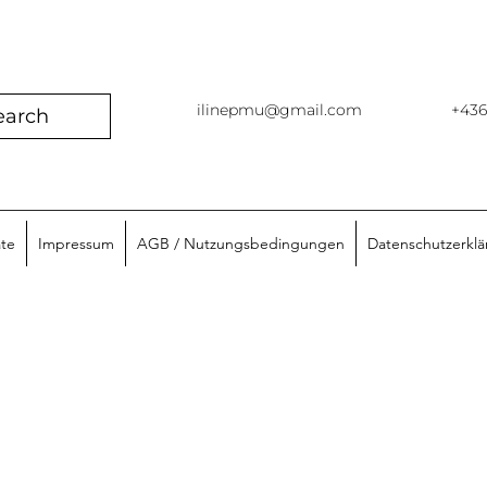
ilinepmu@gmail.com
+43
earch
ate
Impressum
AGB / Nutzungsbedingungen
Datenschutzerkl