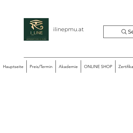
ilinepmu.at
S
Hauptseite
Preis/Termin
Akademie
ONLINE SHOP
Zertifik