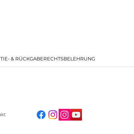
TIE- & RÜCKGABERECHTSBELEHRUNG
akt