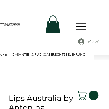
67764832598
Anmelden
ärung
GARANTIE- & RÜCKGABERECHTSBELEHRUNG
Lips Australia by
Antonina