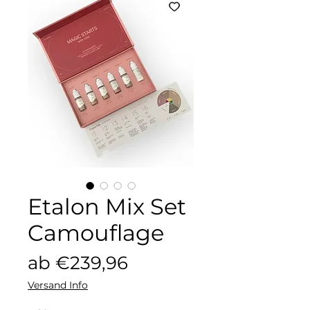
Etalon Mix Set
Camouflage
Sale-
ab
€239,96
Preis
Versand Info