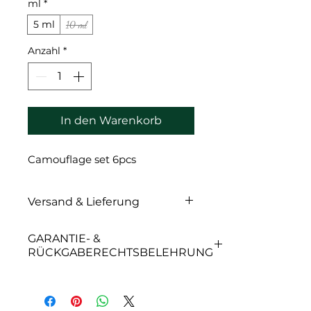
ml
*
5 ml
10 ml
Anzahl
*
In den Warenkorb
Camouflage set 6pcs
Versand & Lieferung
Versand & Lieferung
GARANTIE- &
RÜCKGABERECHTSBELEHRUNG
GARANTIE- &