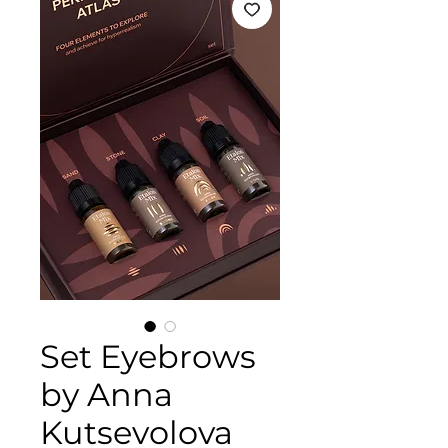
Set Eyebrows
by Anna
Kutsevolova