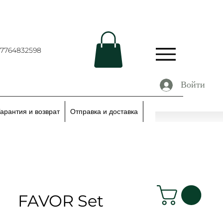
67764832598
Войти
Гарантия и возврат
Отправка и доставка
FAVOR Set