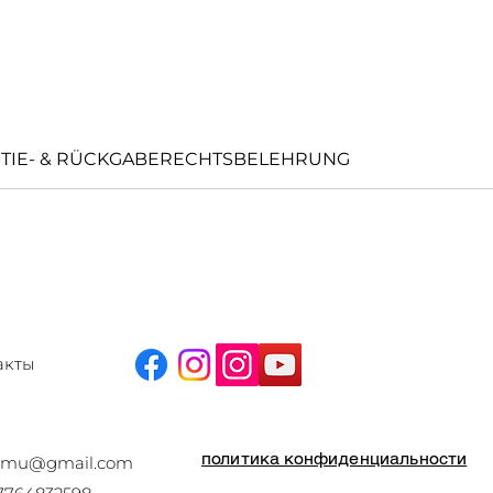
TIE- & RÜCKGABERECHTSBELEHRUNG
акты
политика конфиденциальности
epmu@gmail.com