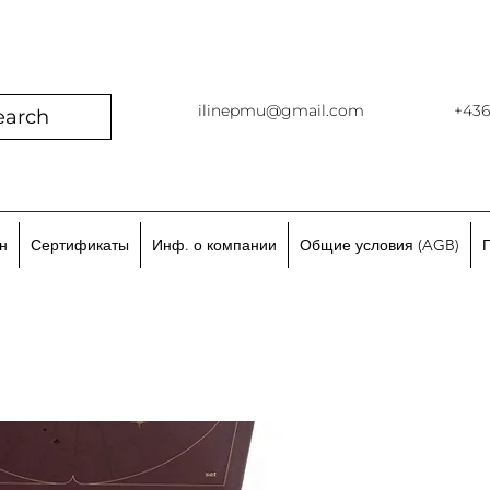
ilinepmu@gmail.com
+43
earch
н
Сертификаты
Инф. о компании
Общие условия (AGB)