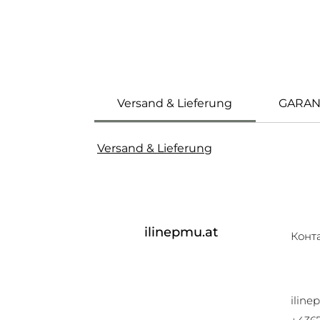
Versand & Lieferung
GARAN
Versand & Lieferung
ilinepmu.at
Конт
ilin