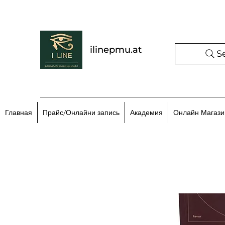
ilinepmu.at
S
Главная
Прайс/Онлайни запись
Академия
Онлайн Магази