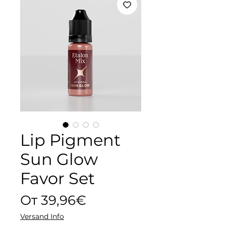
Lip Pigment
Sun Glow
Favor Set
Спеццена
От
39,96€
Versand Info