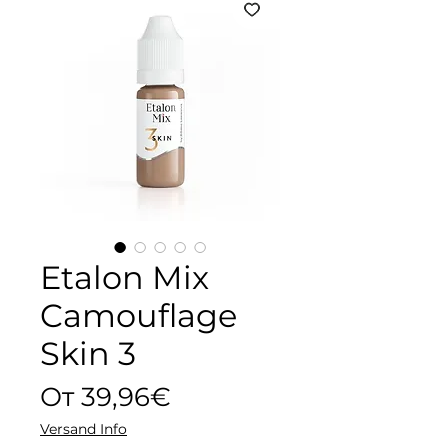
Etalon Mix
Camouflage
Skin 3
Спеццена
От
39,96€
Versand Info