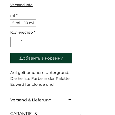
Versand Info
ml
*
5 ml
10 ml
Количество
*
Добавить в корзину
Auf gelbbraunem Untergrund.
Die hellste Farbe in der Palette.
Es wird für blonde und
grauhaarige Frauen vom
Fitzpatrick-Typ 1-2 verwendet.
Versand & Lieferung
Funktioniert gut als Aufheller
für dunkle Palettenfarben oder
Versand & Lieferung
GARANTIE- &
alte Tattoos.