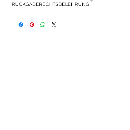
RÜCKGABERECHTSBELEHRUNG
GARANTIE- &
RÜCKGABERECHTSBELEHR
UNG