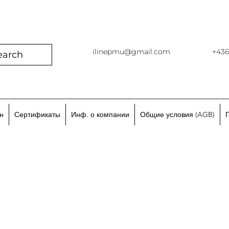
ilinepmu@gmail.com
+43
earch
н
Сертификаты
Инф. о компании
Общие условия (AGB)