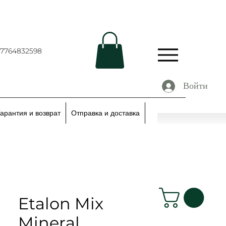
67764832598
Войти
Гарантия и возврат
Отправка и доставка
Etalon Mix
Mineral