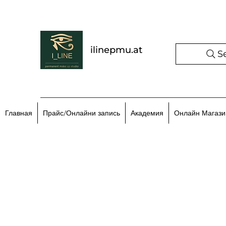
ilinepmu.at
S
Главная
Прайс/Онлайни запись
Академия
Онлайн Магази