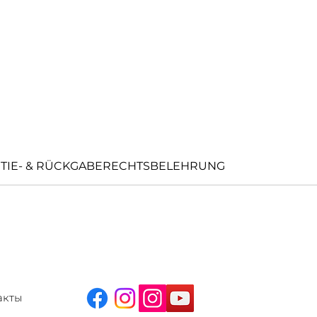
TIE- & RÜCKGABERECHTSBELEHRUNG
акты