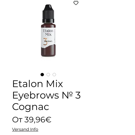
Etalon Mix
Eyebrows № 3
Cognac
Спеццена
От
39,96€
Versand Info