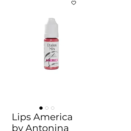
Lips America
by Antonina