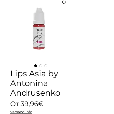
Lips Asia by
Antonina
Andrusenko
Спеццена
От
39,96€
Versand Info