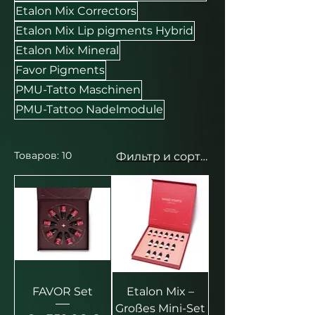
Etalon Mix Correctors
Etalon Mix Lip pigments Hybrid
Etalon Mix Mineral
Favor Pigments
PMU-Tatto Maschinen
PMU-Tattoo Nadelmodule
Товаров: 10
Фильтр и сортировка
FAVOR Set
Etalon Mix –
Großes Mini-Set